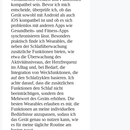
kompatibel sein. Bevor ich mich
entscheide, überprüfe ich, ob das
Gerät sowohl mit Android als auch
iOS kompatibel ist und ob es sich
problemlos mit anderen Apps wie
Gesundheits- und Fitness-Apps
synchronisieren lässt. Besonders
praktisch finde ich Wearables, die
neben der Schlafüberwachung
zusätzliche Funktionen bieten, wie
etwa die Überwachung des
Aktivitätsniveaus, der Herzfrequenz
im Alltag und, bei Bedarf, die
Integration von Weckfunktionen, die
auf den Schlafzyklen basieren. Ich
achte darauf, dass die zusätzlichen
Funktionen den Schlaf nicht
beeinträchtigen, sondern den
Mehrwert des Geräts erhöhen. Die
besten Wearables erlauben es mir, die
Funktionen an meine individuellen
Bedürfnisse anzupassen, sodass ich
das Gerät genau so nutzen kann, wie
es für meine tägliche Routine am
besten passt.