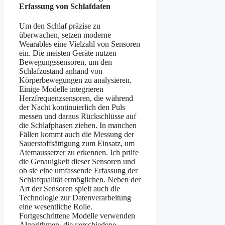
Erfassung von Schlafdaten
Um den Schlaf präzise zu
überwachen, setzen moderne
Wearables eine Vielzahl von Sensoren
ein. Die meisten Geräte nutzen
Bewegungssensoren, um den
Schlafzustand anhand von
Körperbewegungen zu analysieren.
Einige Modelle integrieren
Herzfrequenzsensoren, die während
der Nacht kontinuierlich den Puls
messen und daraus Rückschlüsse auf
die Schlafphasen ziehen. In manchen
Fällen kommt auch die Messung der
Sauerstoffsättigung zum Einsatz, um
Atemaussetzer zu erkennen. Ich prüfe
die Genauigkeit dieser Sensoren und
ob sie eine umfassende Erfassung der
Schlafqualität ermöglichen. Neben der
Art der Sensoren spielt auch die
Technologie zur Datenverarbeitung
eine wesentliche Rolle.
Fortgeschrittene Modelle verwenden
Algorithmen, die verschiedene