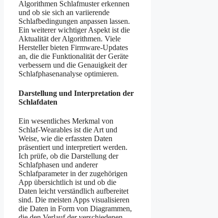
Algorithmen Schlafmuster erkennen
und ob sie sich an variierende
Schlafbedingungen anpassen lassen.
Ein weiterer wichtiger Aspekt ist die
Aktualität der Algorithmen. Viele
Hersteller bieten Firmware-Updates
an, die die Funktionalität der Geräte
verbessern und die Genauigkeit der
Schlafphasenanalyse optimieren.
Darstellung und Interpretation der
Schlafdaten
Ein wesentliches Merkmal von
Schlaf-Wearables ist die Art und
Weise, wie die erfassten Daten
präsentiert und interpretiert werden.
Ich prüfe, ob die Darstellung der
Schlafphasen und anderer
Schlafparameter in der zugehörigen
App übersichtlich ist und ob die
Daten leicht verständlich aufbereitet
sind. Die meisten Apps visualisieren
die Daten in Form von Diagrammen,
die den Verlauf der verschiedenen