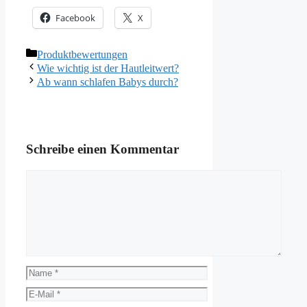
Facebook
X
Kategorien
Produktbewertungen
Wie wichtig ist der Hautleitwert?
Ab wann schlafen Babys durch?
Schreibe einen Kommentar
Kommentar
Name
E-
Mail