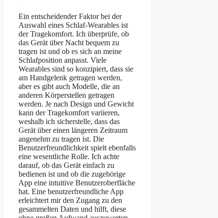
Ein entscheidender Faktor bei der
Auswahl eines Schlaf-Wearables ist
der Tragekomfort. Ich überprüfe, ob
das Gerät über Nacht bequem zu
tragen ist und ob es sich an meine
Schlafposition anpasst. Viele
Wearables sind so konzipiert, dass sie
am Handgelenk getragen werden,
aber es gibt auch Modelle, die an
anderen Körperstellen getragen
werden. Je nach Design und Gewicht
kann der Tragekomfort variieren,
weshalb ich sicherstelle, dass das
Gerät über einen längeren Zeitraum
angenehm zu tragen ist. Die
Benutzerfreundlichkeit spielt ebenfalls
eine wesentliche Rolle. Ich achte
darauf, ob das Gerät einfach zu
bedienen ist und ob die zugehörige
App eine intuitive Benutzeroberfläche
hat. Eine benutzerfreundliche App
erleichtert mir den Zugang zu den
gesammelten Daten und hilft, diese
ohne großen Aufwand auszuwerten.