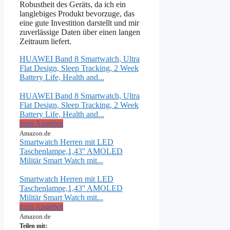
Robustheit des Geräts, da ich ein
langlebiges Produkt bevorzuge, das
eine gute Investition darstellt und mir
zuverlässige Daten über einen langen
Zeitraum liefert.
HUAWEI Band 8 Smartwatch, Ultra
Flat Design, Sleep Tracking, 2 Week
Battery Life, Health and...
HUAWEI Band 8 Smartwatch, Ultra
Flat Design, Sleep Tracking, 2 Week
Battery Life, Health and...
zum Angebot
Amazon.de
Smartwatch Herren mit LED
Taschenlampe,1,43'' AMOLED
Militär Smart Watch mit...
Smartwatch Herren mit LED
Taschenlampe,1,43'' AMOLED
Militär Smart Watch mit...
zum Angebot
Amazon.de
Teilen mit: