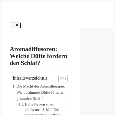
Zum
Inhalt
springen
Menü
Aromadiffusoren:
Welche Düfte fördern
den Schlaf?
Inhaltsverzeichnis
Die Macht der Aromatherapie:
Wie bestimmte Düfte fördern
gesunden Schlaf
Düfte fördern einen
erholsamen Schlaf: Die