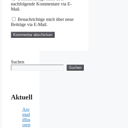
nachfolgende Kommentare via E-
Mail.
Benachrichtige mich über neue
Beiträge via E-Mail.
Suchen
Suchen
Aktuell
Aro
mad
iffus
oren