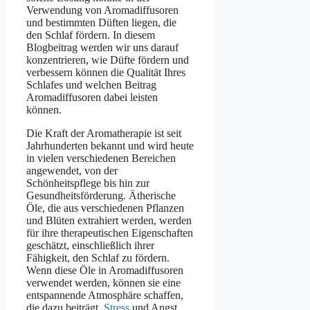
Verwendung von Aromadiffusoren
und bestimmten Düften liegen, die
den Schlaf fördern. In diesem
Blogbeitrag werden wir uns darauf
konzentrieren, wie Düfte fördern und
verbessern können die Qualität Ihres
Schlafes und welchen Beitrag
Aromadiffusoren dabei leisten
können.
Die Kraft der Aromatherapie ist seit
Jahrhunderten bekannt und wird heute
in vielen verschiedenen Bereichen
angewendet, von der
Schönheitspflege bis hin zur
Gesundheitsförderung. Ätherische
Öle, die aus verschiedenen Pflanzen
und Blüten extrahiert werden, werden
für ihre therapeutischen Eigenschaften
geschätzt, einschließlich ihrer
Fähigkeit, den Schlaf zu fördern.
Wenn diese Öle in Aromadiffusoren
verwendet werden, können sie eine
entspannende Atmosphäre schaffen,
die dazu beiträgt,
Stress
und Angst