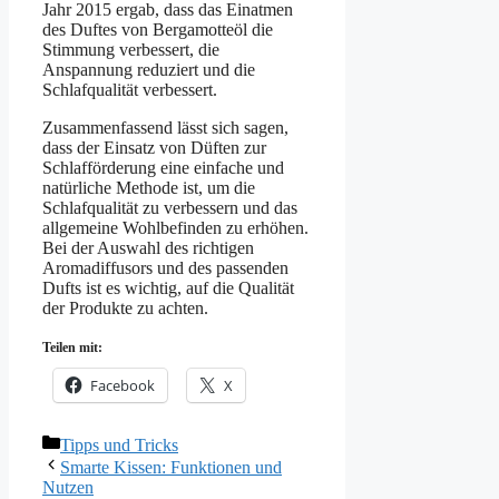
Jahr 2015 ergab, dass das Einatmen
des Duftes von Bergamotteöl die
Stimmung verbessert, die
Anspannung reduziert und die
Schlafqualität verbessert.
Zusammenfassend lässt sich sagen,
dass der Einsatz von Düften zur
Schlafförderung eine einfache und
natürliche Methode ist, um die
Schlafqualität zu verbessern und das
allgemeine Wohlbefinden zu erhöhen.
Bei der Auswahl des richtigen
Aromadiffusors und des passenden
Dufts ist es wichtig, auf die Qualität
der Produkte zu achten.
Teilen mit:
Facebook
X
Kategorien
Tipps und Tricks
Smarte Kissen: Funktionen und
Nutzen