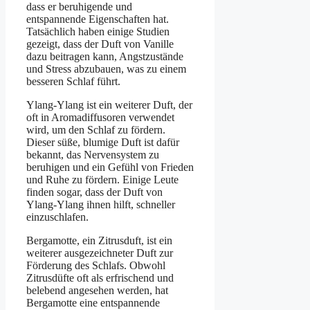
dass er beruhigende und
entspannende Eigenschaften hat.
Tatsächlich haben einige Studien
gezeigt, dass der Duft von Vanille
dazu beitragen kann, Angstzustände
und Stress abzubauen, was zu einem
besseren Schlaf führt.
Ylang-Ylang ist ein weiterer Duft, der
oft in Aromadiffusoren verwendet
wird, um den Schlaf zu fördern.
Dieser süße, blumige Duft ist dafür
bekannt, das Nervensystem zu
beruhigen und ein Gefühl von Frieden
und Ruhe zu fördern. Einige Leute
finden sogar, dass der Duft von
Ylang-Ylang ihnen hilft, schneller
einzuschlafen.
Bergamotte, ein Zitrusduft, ist ein
weiterer ausgezeichneter Duft zur
Förderung des Schlafs. Obwohl
Zitrusdüfte oft als erfrischend und
belebend angesehen werden, hat
Bergamotte eine entspannende