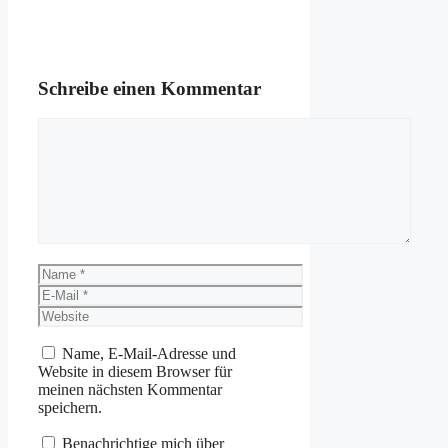
Schreibe einen Kommentar
Kommentar
Name
E-
Mail
Website
Name, E-Mail-Adresse und
Website in diesem Browser für
meinen nächsten Kommentar
speichern.
Benachrichtige mich über