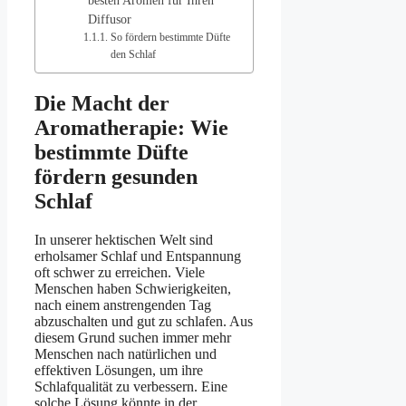
besten Aromen für Ihren
Diffusor
So fördern bestimmte Düfte
den Schlaf
Die Macht der
Aromatherapie: Wie
bestimmte Düfte
fördern gesunden
Schlaf
In unserer hektischen Welt sind
erholsamer Schlaf und Entspannung
oft schwer zu erreichen. Viele
Menschen haben Schwierigkeiten,
nach einem anstrengenden Tag
abzuschalten und gut zu schlafen. Aus
diesem Grund suchen immer mehr
Menschen nach natürlichen und
effektiven Lösungen, um ihre
Schlafqualität zu verbessern. Eine
solche Lösung könnte in der