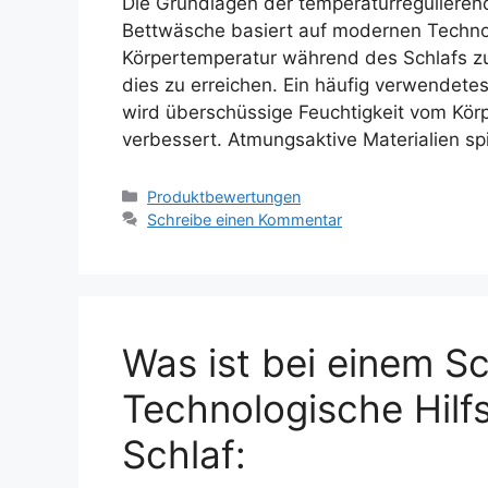
Die Grundlagen der temperaturreguliere
Bettwäsche basiert auf modernen Technol
Körpertemperatur während des Schlafs zu 
dies zu erreichen. Ein häufig verwendete
wird überschüssige Feuchtigkeit vom Kö
verbessert. Atmungsaktive Materialien spi
Kategorien
Produktbewertungen
Schreibe einen Kommentar
Was ist bei einem Sc
Technologische Hilfs
Schlaf: