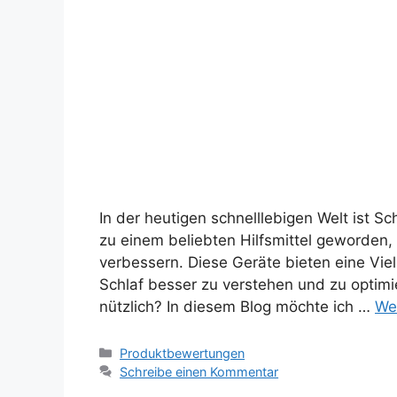
In der heutigen schnelllebigen Welt ist S
zu einem beliebten Hilfsmittel geworden,
verbessern. Diese Geräte bieten eine Vie
Schlaf besser zu verstehen und zu optimi
nützlich? In diesem Blog möchte ich …
We
Kategorien
Produktbewertungen
Schreibe einen Kommentar