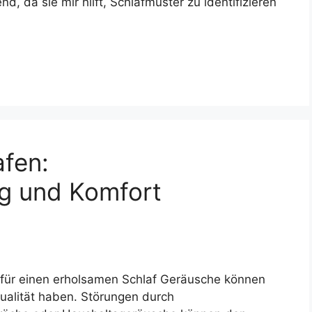
d, da sie mir hilft, Schlafmuster zu identifizieren
fen:
g und Komfort
für einen erholsamen Schlaf Geräusche können
qualität haben. Störungen durch