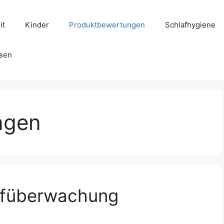
it
Kinder
Produktbewertungen
Schlafhygiene
sen
ngen
afüberwachung