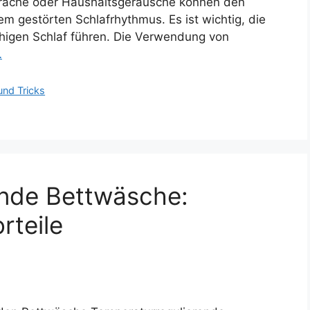
äche oder Haushaltsgeräusche können den
em gestörten Schlafrhythmus. Es ist wichtig, die
uhigen Schlaf führen. Die Verwendung von
…
und Tricks
ende Bettwäsche:
rteile