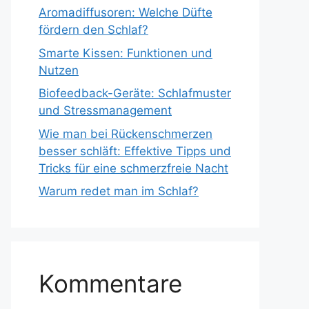
Aromadiffusoren: Welche Düfte
fördern den Schlaf?
Smarte Kissen: Funktionen und
Nutzen
Biofeedback-Geräte: Schlafmuster
und Stressmanagement
Wie man bei Rückenschmerzen
besser schläft: Effektive Tipps und
Tricks für eine schmerzfreie Nacht
Warum redet man im Schlaf?
Kommentare