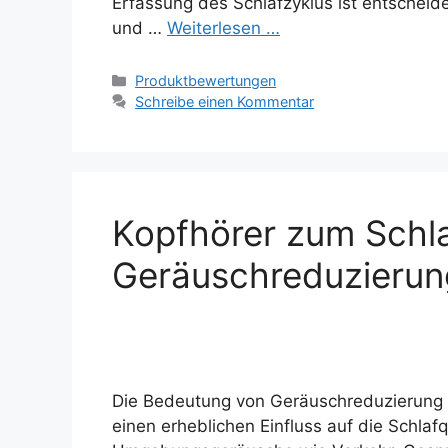
Erfassung des Schlafzyklus ist entscheiden
und …
Weiterlesen …
Kategorien
Produktbewertungen
Schreibe einen Kommentar
Kopfhörer zum Schla
Geräuschreduzierun
Die Bedeutung von Geräuschreduzierung 
einen erheblichen Einfluss auf die Schlaf