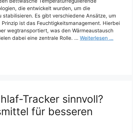
nden Bettwäsche Temperaturregulierende
ogien, die entwickelt wurden, um die
stabilisieren. Es gibt verschiedene Ansätze, um
s Prinzip ist das Feuchtigkeitsmanagement. Hierbei
rper wegtransportiert, was den Wärmeaustausch
elen dabei eine zentrale Rolle. …
Weiterlesen …
hlaf-Tracker sinnvoll?
mittel für besseren