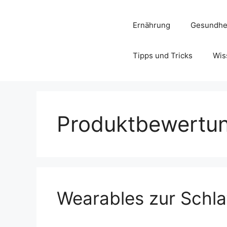
Zum
Inhalt
Ernährung
Gesundhe
springen
Tipps und Tricks
Wis
Produktbewertu
Wearables zur Schl