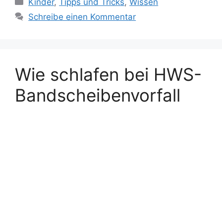
Kategorien
Kinder
,
Tipps und Tricks
,
Wissen
Schreibe einen Kommentar
Wie schlafen bei HWS-
Bandscheibenvorfall