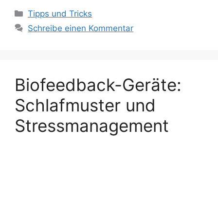
Kategorien
Tipps und Tricks
Schreibe einen Kommentar
Biofeedback-Geräte:
Schlafmuster und
Stressmanagement