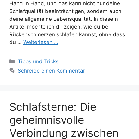
Hand in Hand, und das kann nicht nur deine
Schlafqualität beeinträchtigen, sondern auch
deine allgemeine Lebensqualität. In diesem
Artikel möchte ich dir zeigen, wie du bei
Rückenschmerzen schlafen kannst, ohne dass
du …
Weiterlesen …
Kategorien
Tipps und Tricks
Schreibe einen Kommentar
Schlafsterne: Die
geheimnisvolle
Verbindung zwischen