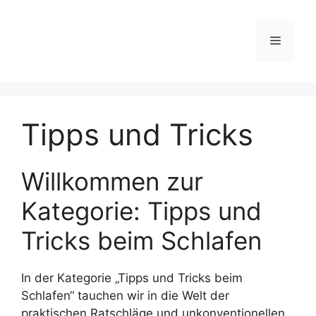
Zum
Inhalt
Menü
springen
Tipps und Tricks
Willkommen zur
Kategorie: Tipps und
Tricks beim Schlafen
In der Kategorie „Tipps und Tricks beim
Schlafen“ tauchen wir in die Welt der
praktischen Ratschläge und unkonventionellen