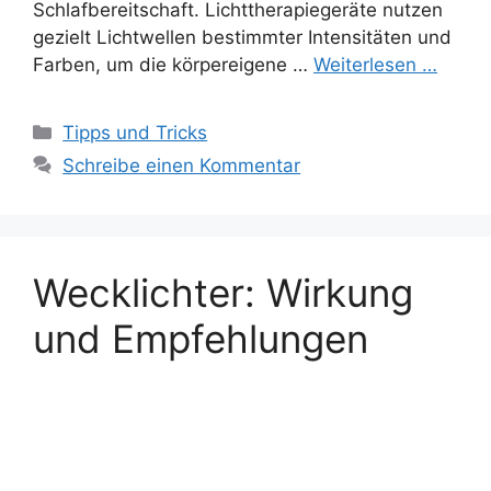
Schlafbereitschaft. Lichttherapiegeräte nutzen
gezielt Lichtwellen bestimmter Intensitäten und
Farben, um die körpereigene …
Weiterlesen …
Kategorien
Tipps und Tricks
Schreibe einen Kommentar
Wecklichter: Wirkung
und Empfehlungen