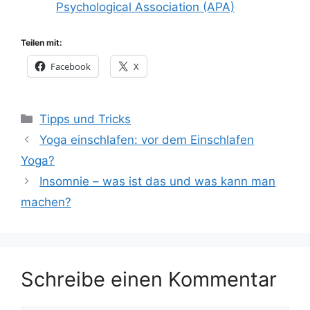
Psychological Association (APA)
Teilen mit:
Facebook
X
Kategorien
Tipps und Tricks
Yoga einschlafen: vor dem Einschlafen
Yoga?
Insomnie – was ist das und was kann man
machen?
Schreibe einen Kommentar