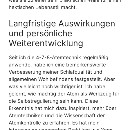
was sie zu einer sehr praktischen Wahl für einen
hektischen Lebensstil macht.
Langfristige Auswirkungen
und persönliche
Weiterentwicklung
Seit ich die 4-7-8-Atemtechnik regelmäßig
anwende, habe ich eine bemerkenswerte
Verbesserung meiner Schlafqualität und
allgemeinen Wohlbefindens festgestellt. Aber
was vielleicht noch wichtiger ist: Ich habe
gelernt, wie mächtig der Atem als Werkzeug für
die Selbstregulierung sein kann. Diese
Erkenntnis hat mich dazu inspiriert, mehr über
Atemtechniken und die Wissenschaft der
Atemkontrolle zu erfahren. Es hat mein
Interesse an verwandten Praktiken wie Yoga