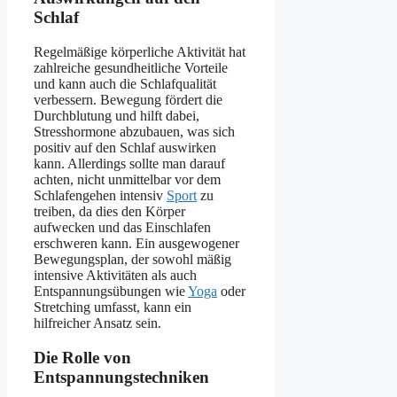
Schlaf
Regelmäßige körperliche Aktivität hat
zahlreiche gesundheitliche Vorteile
und kann auch die Schlafqualität
verbessern. Bewegung fördert die
Durchblutung und hilft dabei,
Stresshormone abzubauen, was sich
positiv auf den Schlaf auswirken
kann. Allerdings sollte man darauf
achten, nicht unmittelbar vor dem
Schlafengehen intensiv
Sport
zu
treiben, da dies den Körper
aufwecken und das Einschlafen
erschweren kann. Ein ausgewogener
Bewegungsplan, der sowohl mäßig
intensive Aktivitäten als auch
Entspannungsübungen wie
Yoga
oder
Stretching umfasst, kann ein
hilfreicher Ansatz sein.
Die Rolle von
Entspannungstechniken