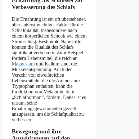
Ernährung als Schlüssel zur
Verbesserung des Schlafs
Die Ernährung ist ein oft übersehener,
aber äußerst wichtiger Faktor für die
Schlafqualität, insbesondere nach
einem körperlichen Schock wie einem
Stromschlag. Bestimmte Nährstoffe
können die Qualität des Schlafs
signifikant verbessern. Zum Beispiel
fördern Lebensmittel, die reich an
Magnesium
und Kalium sind, die
Muskelentspannung. Auch der
Verzehr von eiweißreichen
Lebensmitteln, die die Aminosäure
Tryptophan enthalten, kann die
Produktion von Melatonin, dem
„Schlafhormon“, fördern. Daher ist es
ratsam, seine
Ernährungsgewohnheiten gezielt
anzupassen, um die Schlafqualität zu
verbessern.
Bewegung und ihre
Auswirkungen auf den