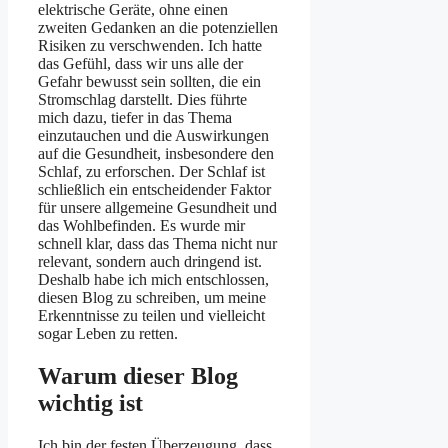
elektrische Geräte, ohne einen
zweiten Gedanken an die potenziellen
Risiken zu verschwenden. Ich hatte
das Gefühl, dass wir uns alle der
Gefahr bewusst sein sollten, die ein
Stromschlag darstellt. Dies führte
mich dazu, tiefer in das Thema
einzutauchen und die Auswirkungen
auf die Gesundheit, insbesondere den
Schlaf, zu erforschen. Der Schlaf ist
schließlich ein entscheidender Faktor
für unsere allgemeine Gesundheit und
das Wohlbefinden. Es wurde mir
schnell klar, dass das Thema nicht nur
relevant, sondern auch dringend ist.
Deshalb habe ich mich entschlossen,
diesen Blog zu schreiben, um meine
Erkenntnisse zu teilen und vielleicht
sogar Leben zu retten.
Warum dieser Blog
wichtig ist
Ich bin der festen Überzeugung, dass