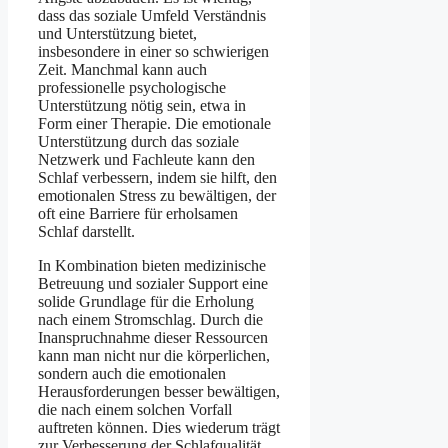
dass das soziale Umfeld Verständnis
und Unterstützung bietet,
insbesondere in einer so schwierigen
Zeit. Manchmal kann auch
professionelle psychologische
Unterstützung nötig sein, etwa in
Form einer Therapie. Die emotionale
Unterstützung durch das soziale
Netzwerk und Fachleute kann den
Schlaf verbessern, indem sie hilft, den
emotionalen Stress zu bewältigen, der
oft eine Barriere für erholsamen
Schlaf darstellt.
In Kombination bieten medizinische
Betreuung und sozialer Support eine
solide Grundlage für die Erholung
nach einem Stromschlag. Durch die
Inanspruchnahme dieser Ressourcen
kann man nicht nur die körperlichen,
sondern auch die emotionalen
Herausforderungen besser bewältigen,
die nach einem solchen Vorfall
auftreten können. Dies wiederum trägt
zur Verbesserung der Schlafqualität