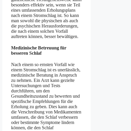
besonders effektiv sein, wenn sie Teil
eines umfassenden Erholungsplans
nach einem Stromschlag ist. So kann
man sowohl die physischen als auch
die psychischen Herausforderungen,
die nach einem solchen Vorfall
auftreten können, besser bewältigen.
Medizinische Betreuung für
besseren Schlaf
Nach einem so ernsten Vorfall wie
einem Stromschlag ist es unerlässlich,
medizinische Beratung in Anspruch
zu nehmen. Ein Arzt kann gezielte
Untersuchungen und Tests
durchführen, um den
Gesundheitszustand zu bewerten und
spezifische Empfehlungen für die
Erholung zu geben. Dies kann auch
die Verschreibung von Medikamenten
umfassen, die den Schlaf verbessern
oder bestimmte Symptome lindern
können, die den Schlaf