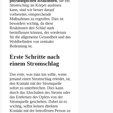
physiologischen Reaktionen
, die ein
Stromschlag
im Körper auslösen
kann, sind wir besser darauf
vorbereitet, entsprechende
Maßnahmen zu ergreifen. Dies ist
besonders wichtig, da diese
Reaktionen den Schlaf stark
beeinflussen können, der wiederum
für die allgemeine Gesundheit und das
Wohlbefinden von zentraler
Bedeutung ist.
Erste Schritte nach
einem Stromschlag
Das erste, was man tun sollte, wenn
jemand einen Stromschlag erleidet, ist,
den Kontakt mit der Stromquelle
sofort zu unterbrechen. Dies kann
durch das Abschalten des Stroms oder
das Entfernen des Opfers von der
Stromquelle geschehen. Dabei ist es
wichtig, selbst keinen direkten
Kontakt mit der betroffenen Person zu