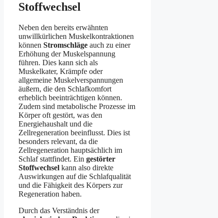
Stoffwechsel
Neben den bereits erwähnten
unwillkürlichen Muskelkontraktionen
können
Stromschläge
auch zu einer
Erhöhung der Muskelspannung
führen. Dies kann sich als
Muskelkater, Krämpfe oder
allgemeine Muskelverspannungen
äußern, die den Schlafkomfort
erheblich beeinträchtigen können.
Zudem sind metabolische Prozesse im
Körper oft gestört, was den
Energiehaushalt und die
Zellregeneration beeinflusst. Dies ist
besonders relevant, da die
Zellregeneration hauptsächlich im
Schlaf stattfindet. Ein
gestörter
Stoffwechsel
kann also direkte
Auswirkungen auf die Schlafqualität
und die Fähigkeit des Körpers zur
Regeneration haben.
Durch das Verständnis der