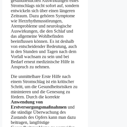
gesundheitlichen Auswirkungen eines
Stromschlags nicht sofort auf, sondern
entwickeln sich über einen längeren
Zeitraum. Dazu gehören Symptome
wie Herzrhythmusstörungen,
Atemprobleme und neurologische
Auswirkungen, die den Schlaf und
das allgemeine Wohlbefinden
beeinflussen können. Es ist deshalb
von entscheidender Bedeutung, auch
in den Stunden und Tagen nach dem
Vorfall wachsam zu sein und bei
Bedarf erneut medizinische Hilfe in
Anspruch zu nehmen.
Die unmittelbare Erste Hilfe nach
einem Stromschlag ist ein kritischer
Schritt, um die Gesundheitsrisiken zu
minimieren und die Genesung zu
fördern. Durch die korrekte
Anwendung von
Erstversorgungsmaßnahmen
und
die ständige Überwachung des
Zustands des Opfers kann man dazu
beitragen, langfristige