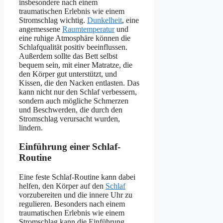
insbesondere nach einem
traumatischen Erlebnis wie einem
Stromschlag wichtig.
Dunkelheit
, eine
angemessene
Raumtemperatur
und
eine ruhige Atmosphäre können die
Schlafqualität positiv beeinflussen.
Außerdem sollte das Bett selbst
bequem sein, mit einer Matratze, die
den Körper gut unterstützt, und
Kissen, die den Nacken entlasten. Das
kann nicht nur den Schlaf verbessern,
sondern auch mögliche Schmerzen
und Beschwerden, die durch den
Stromschlag verursacht wurden,
lindern.
Einführung einer Schlaf-
Routine
Eine feste Schlaf-Routine kann dabei
helfen, den Körper auf den
Schlaf
vorzubereiten und die innere Uhr zu
regulieren. Besonders nach einem
traumatischen Erlebnis wie einem
Stromschlag kann die Einführung