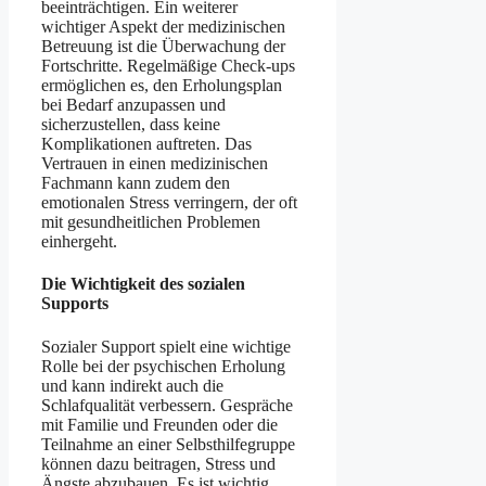
beeinträchtigen. Ein weiterer
wichtiger Aspekt der medizinischen
Betreuung ist die Überwachung der
Fortschritte. Regelmäßige Check-ups
ermöglichen es, den Erholungsplan
bei Bedarf anzupassen und
sicherzustellen, dass keine
Komplikationen auftreten. Das
Vertrauen in einen medizinischen
Fachmann kann zudem den
emotionalen Stress verringern, der oft
mit gesundheitlichen Problemen
einhergeht.
Die Wichtigkeit des sozialen
Supports
Sozialer Support spielt eine wichtige
Rolle bei der psychischen Erholung
und kann indirekt auch die
Schlafqualität verbessern. Gespräche
mit Familie und Freunden oder die
Teilnahme an einer Selbsthilfegruppe
können dazu beitragen, Stress und
Ängste abzubauen. Es ist wichtig,