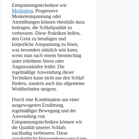
Entspannungstechniken wie
Meditation
, Progressive
Muskelentspannung oder
Atemübungen können ebenfalls dazu
beitragen, die Schlafqualität zu
verbessern. Diese Praktiken helfen,
den Geist zu beruhigen und
körperliche Anspannung zu lösen,
was besonders nützlich sein kann,
wenn man nach einem Stromschlag
unter erhöhtem Stress oder
Angstzuständen leidet. Die
regelmäßige Anwendung dieser
Techniken kann nicht nur den Schlaf
fördern, sondern auch das allgemeine
Wohlbefinden steigern.
Durch eine Kombination aus einer
ausgewogenen Ernährung,
regelmäßiger Bewegung und der
Anwendung von
Entspannungstechniken können wir
die Qualität unseres Schlafs
nachhaltig verbessern. Diese
ganzheitliche Herangehensweise kann