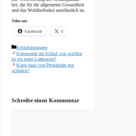
bei, die für die allgemeine Gesundheit
und das Wohlbefinden unerlässlich ist.
Teilen mit:
Facebook
X
Kategorien
Schlafstörungen
Ergonomie im Schlaf: wie wichtig
ist ein guter Lattenrost?
Kann man von Pregabalin gut
schlafen?
Schreibe einen Kommentar
Kommentar